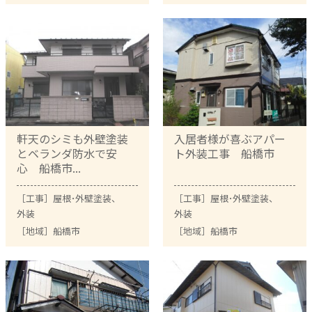
軒天のシミも外壁塗装
入居者様が喜ぶアパー
とベランダ防水で安
ト外装工事 船橋市
心 船橋市...
［工事］
屋根･外壁塗装
、
［工事］
屋根･外壁塗装
、
外装
外装
［地域］
船橋市
［地域］
船橋市