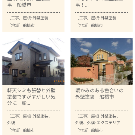
事 船橋市
事！...
［工事］
屋根･外壁塗装
［工事］
屋根･外壁塗装
［地域］
船橋市
［地域］
船橋市
軒天シミも張替と外壁
暖かみのある色合いの
塗装ですがすがしい気
外壁塗装 船橋市
分に 船...
［工事］
屋根･外壁塗装
、
［工事］
屋根･外壁塗装
、
外装
外装
、
外構･エクステリア
［地域］
船橋市
［地域］
船橋市