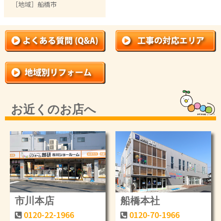
［地域］
船橋市
お近くのお店へ
市川本店
船橋本社
0120-22-1966
0120-70-1966