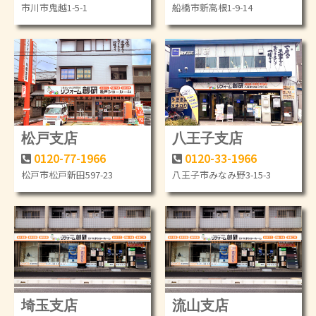
市川市鬼越1-5-1
船橋市新高根1-9-14
松戸支店
八王子支店
0120-77-1966
0120-33-1966
松戸市松戸新田597-23
八王子市みなみ野3-15-3
埼玉支店
流山支店