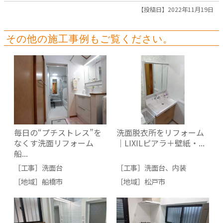
【投稿日】2022年11月19日
その他の施工事例もご覧ください。
毎日の“プチストレス”を
洗面脱衣所をリフォーム
なくす洗面リフォーム
｜LIXILピアラ＋壁紙・...
船...
［工事］
洗面台
［工事］
洗面台
、
内装
［地域］
船橋市
［地域］
松戸市