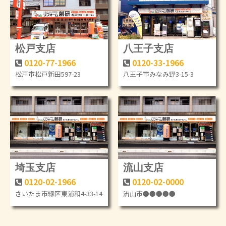
松戸支店
八王子支店
0120-77-1966
0120-33-1966
松戸市松戸新田597-23
八王子市みなみ野3-15-3
埼玉支店
流山支店
0120-02-1966
0120-02-0000
さいたま市緑区東浦和4-33-14
流山市●●●●●