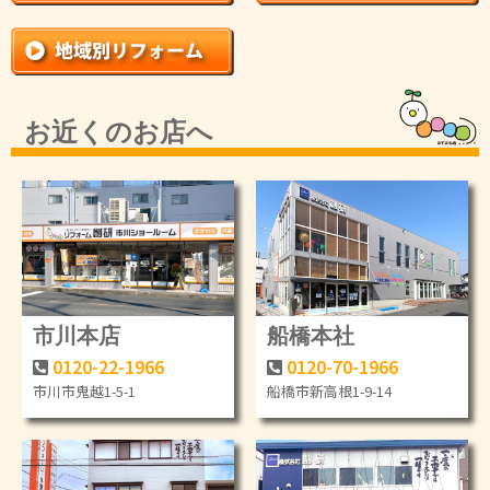
お近くのお店へ
市川本店
船橋本社
0120-22-1966
0120-70-1966
市川市鬼越1-5-1
船橋市新高根1-9-14