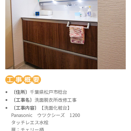
〔住所〕
千葉県松戸市稔台
〔工事名〕
洗面脱衣所改修工事
〔工事内容〕
【洗面化粧台】
Panasonic ウツクシーズ 1200
タッチレエス水栓
扉：チェリー柄