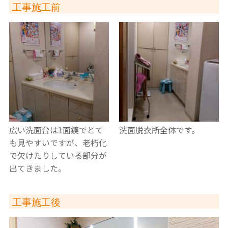
工事施工前
広い洗面台は1面鏡でとて
洗面脱衣所全体です。
も見やすいですが、老朽化
で欠けたりしている部分が
出てきました。
工事施工後