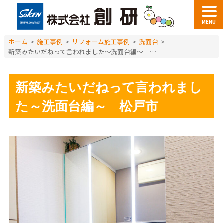
MENU
ホーム
>
施工事例
>
リフォーム施工事例
>
洗面台
>
新築みたいだねって言われました～洗面台編～ 松戸市
新築みたいだねって言われまし
た～洗面台編～ 松戸市