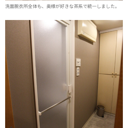
洗面脱衣所全体も、奥様が好きな茶系で統一しました。