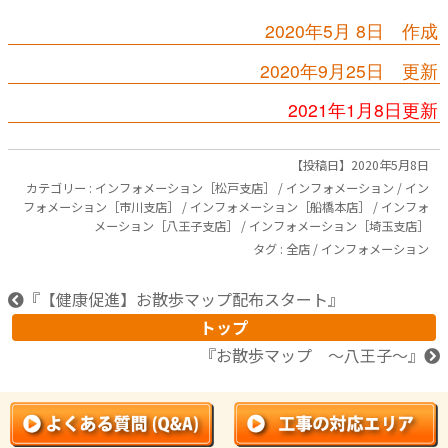
2020年5月 8日 作成
2020年9月25日 更新
2021年1月8日更新
【投稿日】2020年5月8日
カテゴリー :
インフォメーション［松戸支店］
/
インフォメーション
/
イン
フォメーション［市川支店］
/
インフォメーション［船橋本店］
/
インフォ
メーション［八王子支店］
/
インフォメーション［埼玉支店］
タグ :
全店
/
インフォメーション
『
【健康促進】お散歩マップ配布スタート
』
トップ
『
お散歩マップ ～八王子～
』