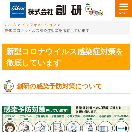
MENU
ホーム
>
インフォメーション
>
新型コロナウイルス感染症対策を徹底しています
新型コロナウイルス感染症対策を
徹底しています
創研の感染予防対策について