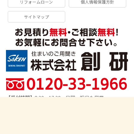
リフォームローン
個人情報保護方針
サイトマップ
【受付時間】
8:30～17:30 日曜・祝日も営業
【対応エリア】
船橋市、習志野市、千葉市、市川市、松
戸市、鎌ヶ谷市、柏市、流山市、我孫子市、八王子市、
日野市、町田市、相模原市、さいたま市、上尾市、川口
市、取手市､他