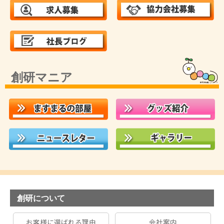
創研マニア
創研について
お客様に選ばれる理由
会社案内