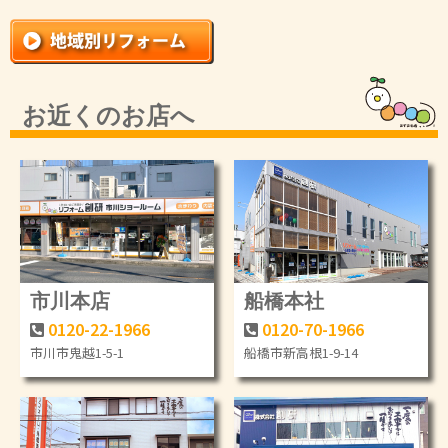
お近くのお店へ
市川本店
船橋本社
0120-22-1966
0120-70-1966
市川市鬼越1-5-1
船橋市新高根1-9-14