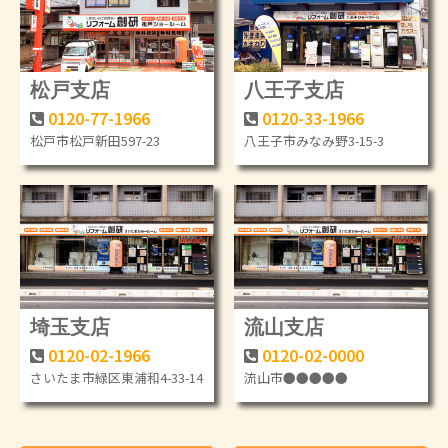
松戸支店
八王子支店
0120-77-1966
0120-33-1966
松戸市松戸新田597-23
八王子市みなみ野3-15-3
埼玉支店
流山支店
0120-02-1966
0120-02-0000
さいたま市緑区東浦和4-33-14
流山市●●●●●