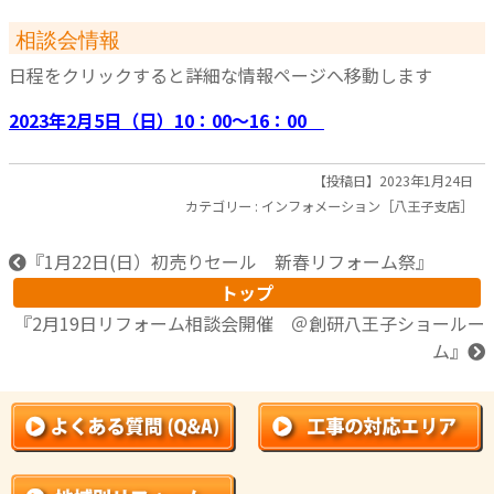
相談会情報
日程をクリックすると詳細な情報ページへ移動します
2023年2月5日（日）10：00～16：00
【投稿日】2023年1月24日
カテゴリー :
インフォメーション［八王子支店］
『
1月22日(日）初売りセール 新春リフォーム祭
』
トップ
『
2月19日リフォーム相談会開催 ＠創研八王子ショールー
ム
』