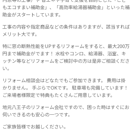
もエコすまい補助金」、「高効率給湯器補助金」といった補
助金がスタートしています。
工事の内容や指定商品などの条件はありますが、該当すれば
メリット大です。
特に窓の断熱性能をUPするリフォームをすると、最大200万
円まで補助金がでます！
水栓やコンロ、給湯器、浴室、キ
ッチン等などリフォームをご検討中の方は是非ご相談くださ
い。
リフォーム相談会はどなたでもご参加できます。
費用は掛
かりません。
手ぶらでOKです。
駐車場も完備しています！
ご来場者様限定で特典もたくさんご用意しています。
地元八王子のリフォーム会社ですので、困った時はすぐにお
伺いできるのも安心の一つです。
ご家族皆様でお越しください。