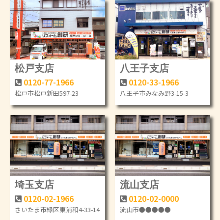
松戸支店
八王子支店
0120-77-1966
0120-33-1966
松戸市松戸新田597-23
八王子市みなみ野3-15-3
埼玉支店
流山支店
0120-02-1966
0120-02-0000
さいたま市緑区東浦和4-33-14
流山市●●●●●