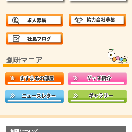
創研マニア
創研について