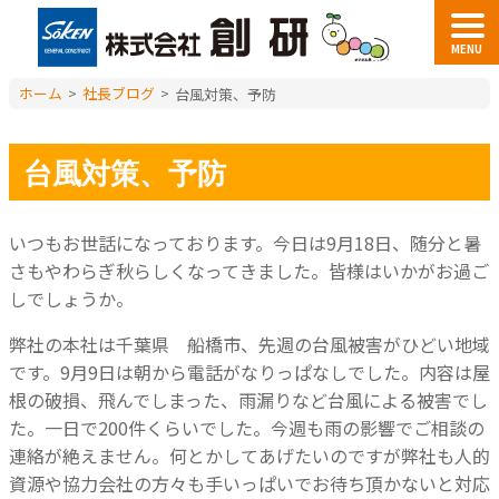
MENU
ホーム
>
社長ブログ
>
台風対策、予防
台風対策、予防
いつもお世話になっております。今日は9月18日、随分と暑
さもやわらぎ秋らしくなってきました。皆様はいかがお過ご
しでしょうか。
弊社の本社は千葉県 船橋市、先週の台風被害がひどい地域
です。9月9日は朝から電話がなりっぱなしでした。内容は屋
根の破損、飛んでしまった、雨漏りなど台風による被害でし
た。一日で200件くらいでした。今週も雨の影響でご相談の
連絡が絶えません。何とかしてあげたいのですが弊社も人的
資源や協力会社の方々も手いっぱいでお待ち頂かないと対応