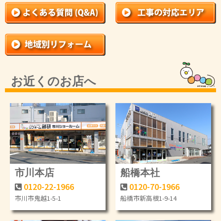
お近くのお店へ
市川本店
船橋本社
0120-22-1966
0120-70-1966
市川市鬼越1-5-1
船橋市新高根1-9-14