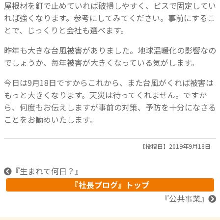
屋根材を釘で止めていれば破損しやすく、ビスで固定してい
れば強くなります。参考にしてみてください。事前にするこ
とで、じっくりと会社も選べます。
昨年も大きな台風被害がありました。地球温暖化の影響なの
でしょうか、毎年被害が大きくなっている気がします。
今日は9月18日ですからこれから、また台風がくれば被害は
もっと大きくなります。天災は待ってくれません。ですか
ら、何度もお伝えしますが事前の対策、予防を十分になさる
ことをお勧めいたします。
【投稿日】2019年9月18日
『
生まれて何日？
』
『社長ブログ』トップ
『
公共事業
』