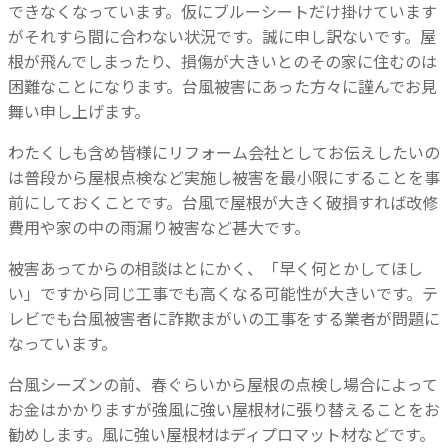
できなくなっています。仮にブルーシートだけ掛けています
がそれすら間に合わない状況です。誠に申し訳ないです。屋
根が飛んでしまったり、損傷が大きいとのその家に住むのは
困難なことになります。台風被害にあった方々に謹んでお見
舞い申し上げます。
わたくしも含め皆様にリフォーム会社としてお伝えしたいの
は普段から屋根点検など実施し被害を最小限にすることを事
前にしておくことです。台風で屋根が大きく破損すれば改修
費用や家の中の雨漏り被害など甚大です。
被害あってからの相談はとにかく、「早く何とかしてほし
い」ですから同じ工事でも高くなる可能性が大きいです。テ
レビでも台風被害者に詐欺まがいの工事をする業者が問題に
なっています。
台風シーズンの前、春ぐらいから屋根の点検し場合によって
お金はかかりますが強風に強い屋根材に張り替えることをお
勧めします。風に強い屋根材はディプロマット材などです。