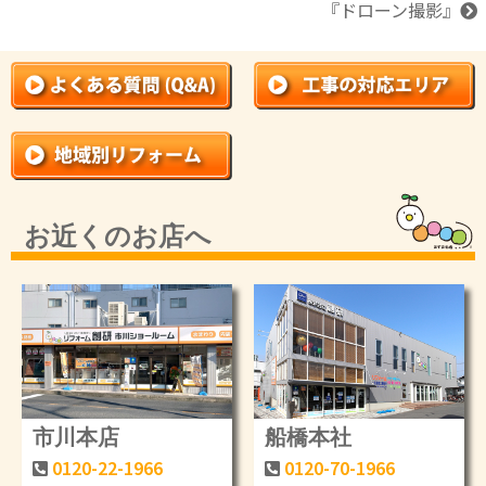
『
ドローン撮影
』
お近くのお店へ
市川本店
船橋本社
0120-22-1966
0120-70-1966