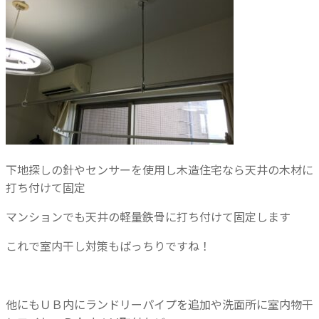
下地探しの針やセンサーを使用し
木造住宅なら天井の木材に
打ち付けて固定
マンションでも天井の軽量鉄骨に打ち付けて固定します
これで室内干し対策もばっちりですね！
他にもＵＢ内にランドリーパイプを追加や
洗面所に室内物干