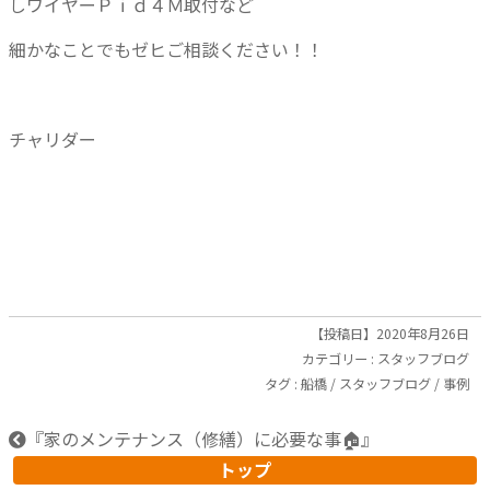
しワイヤーＰｉｄ４Ｍ取付など
細かなことでもゼヒご相談ください！！
チャリダー
【投稿日】2020年8月26日
カテゴリー :
スタッフブログ
タグ :
船橋
/
スタッフブログ
/
事例
『
家のメンテナンス（修繕）に必要な事🏠
』
トップ