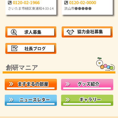
0120-02-1966
0120-02-0000
さいたま市緑区東浦和4-33-14
流山市●●●●●
創研マニア