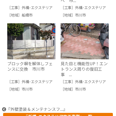
へ 市...
［工事］
外構･エクステリア
［工事］
外構･エクステリア
［地域］
船橋市
［地域］
市川市
ブロック塀を解体しフェ
見た目と機能性UP！エン
ンスに交換 市川市
トランス周りの復旧工
事 ...
［工事］
外構･エクステリア
［工事］
外構･エクステリア
［地域］
市川市
［地域］
市川市
『外壁塗装＆メンテナンスフ...』