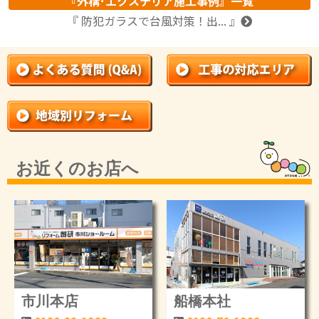
『外構･エクステリア施工事例』一覧
『 防犯ガラスで台風対策！出... 』
お近くのお店へ
市川本店
船橋本社