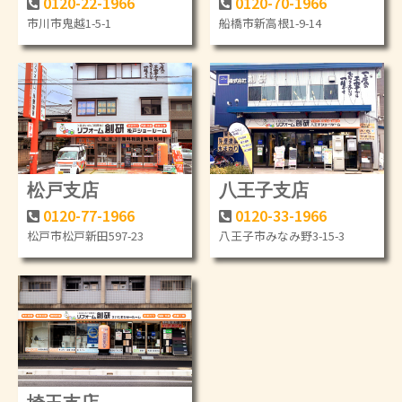
0120-22-1966
0120-70-1966
市川市鬼越1-5-1
船橋市新高根1-9-14
松戸支店
八王子支店
0120-77-1966
0120-33-1966
松戸市松戸新田597-23
八王子市みなみ野3-15-3
埼玉支店