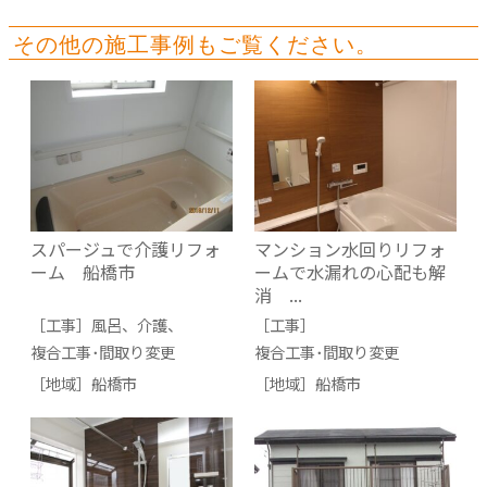
その他の施工事例もご覧ください。
スパージュで介護リフォ
マンション水回りリフォ
ーム 船橋市
ームで水漏れの心配も解
消 ...
［工事］
風呂
、
介護
、
［工事］
複合工事･間取り変更
複合工事･間取り変更
［地域］
船橋市
［地域］
船橋市