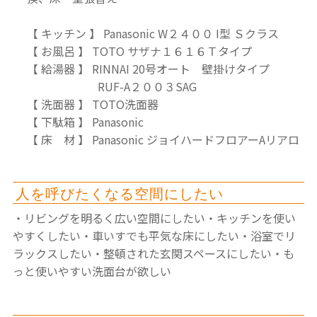
【 キッチン 】 Panasonic W２４００ I型 Ｓクラス
【 お風呂 】 TOTO サザナ１６１６Ｔタイプ
【 給湯器 】 RINNAI 20号オート 壁掛けタイプ
RUF-A２００３SAG
【 洗面器 】 TOTO洗面器
【 下駄箱 】 Panasonic
【 床 材 】 Panasonic ジョイハードフロアーAリアロ
人を呼びたくなる空間にしたい
・リビングを明るく広い空間にしたい
・キッチンを使い
やすくしたい
・車いすでも平気な床にしたい
・浴室でリ
ラックスしたい
・整頓された玄関スペースにしたい
・も
っと使いやすい洗面台が欲しい