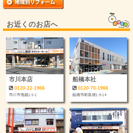
お近くのお店へ
市川本店
船橋本社
0120-22-1966
0120-70-1966
市川市鬼越1-5-1
船橋市新高根1-9-14