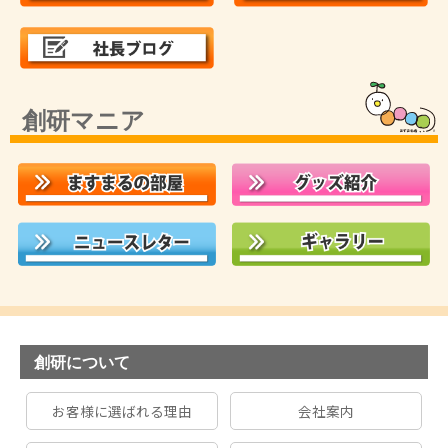
創研マニア
創研について
お客様に選ばれる理由
会社案内