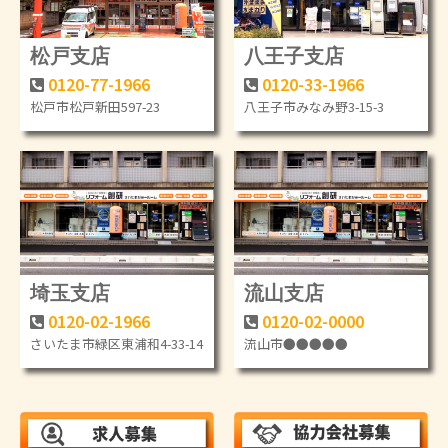
松戸支店
八王子支店
0120-77-1966
0120-33-1966
松戸市松戸新田597-23
八王子市みなみ野3-15-3
埼玉支店
流山支店
0120-02-1966
0120-02-0000
さいたま市緑区東浦和4-33-14
流山市●●●●●