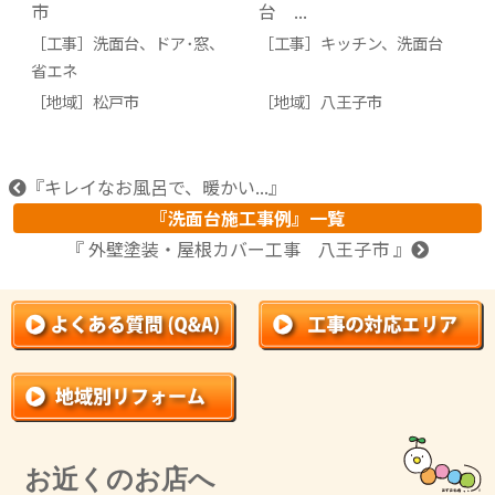
市
台 ...
［工事］
洗面台
、
ドア･窓
、
［工事］
キッチン
、
洗面台
省エネ
［地域］
松戸市
［地域］
八王子市
『キレイなお風呂で、暖かい...』
『洗面台施工事例』一覧
『 外壁塗装・屋根カバー工事 八王子市 』
お近くのお店へ