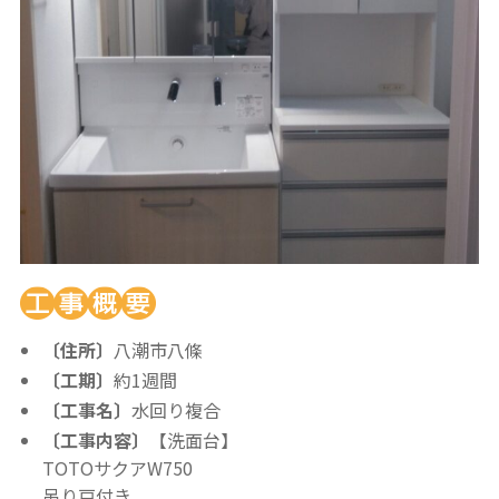
〔住所〕
八潮市八條
〔工期〕
約1週間
〔工事名〕
水回り複合
〔工事内容〕
【洗面台】
TOTOサクアW750
吊り戸付き