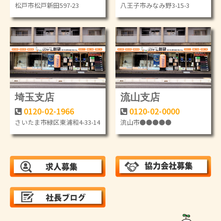
松戸市松戸新田597-23
八王子市みなみ野3-15-3
埼玉支店
流山支店
0120-02-1966
0120-02-0000
さいたま市緑区東浦和4-33-14
流山市●●●●●