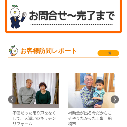
お客様訪問レポート
一覧
て
不便だった吊り戸をなく
補助金が出る今だからこ
して、大満足のキッチン
そやりたかった工事 船
リフォーム...
橋市