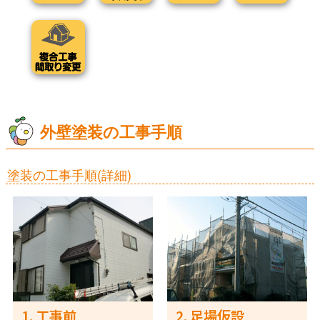
外壁塗装の工事手順
塗装の工事手順(詳細)
1. 工事前
2. 足場仮設