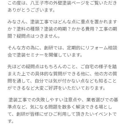
この度は、八王子市の外壁塗装ページをご覧いただき
ありがとうございます。
みなさん、塗装工事ではどんな点に重点を置かれます
か？塗料の種類？塗装の時期？かかる費用？工事の期
間？疑問点はつきません。
そんな方の為に、創研では、定期的にリフォーム相談
会で塗装セミナーを開催しています。
先ほどの疑問点はもちろんのこと、ご自宅の様子を踏
まえた上での具体的な質問ができる他に、他の方の質
問を通して、自分では気が付かない点なども知ること
ができるなど大変ご好評をいただいております。
塗装工事での失敗しやすい注意点や、業者選びでの基
準点など、気になる問題を数多く解決できる場とし
て、創研が皆様にぜひご利用して頂きたいイベントで
す。