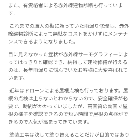
また、有資格者による赤外線建物診断も行っていま
す。
これまでの職人の勘に頼っていた雨漏り修理も、赤外
線建物診断によって無駄なコストをかけずにメンテナ
ンスできるようになりました。
目に見えなかった症状が赤外線サーモグラフィーによ
ってはっきりと確認でき、納得して建物修繕が行える
のは、長年雨漏りに悩んでいたお客様に大変喜ばれて
います。
近年はドローンによる屋根点検も行っております。屋
根の点検は上らないとわからないので、安全確保が必
要で、時間がかかっていましたが、高画質の動画で屋
根の様子を確認できるので短い時間で屋根の点検がで
きるので人気が高まってきています。
塗装工事は決して塗り替えることだけが目的ではあり