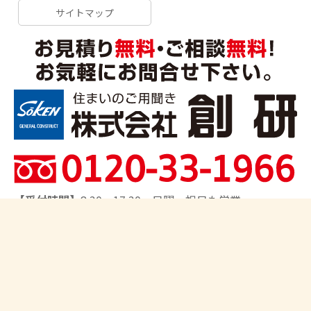
サイトマップ
【受付時間】
8:30～17:30 日曜・祝日も営業
【対応エリア】
船橋市、習志野市、千葉市、市川市、松
戸市、鎌ヶ谷市、柏市、流山市、我孫子市、八王子市、
日野市、町田市、相模原市、さいたま市、上尾市、川口
市、取手市､他
Copyright©2026