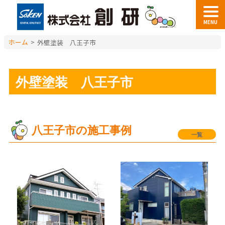
MENU
ホーム
>
外壁塗装 八王子市
外壁塗装 八王子市
八王子市の施工事例
一覧