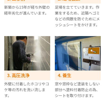
新築から15年が経ち外壁の
足場を立てていきます。作
経年劣化が進んでいます。
業をするため、近隣へゴミ
などの飛散を防ぐためにメ
ッシュシートをかけます。
3. 高圧洗浄
4. 養生
外壁に付着したホコリやコ
窓や窓枠など塗装をしない
ケ等の汚れを洗い流しま
部分へ塗料付着防止の為、
す。
シートを取り付けます。