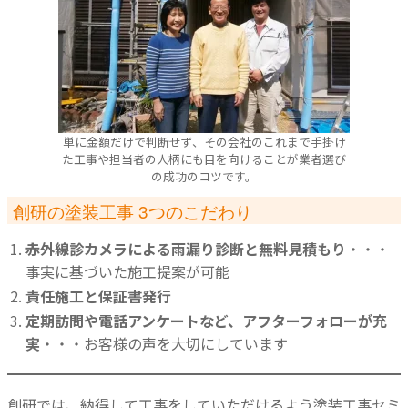
単に金額だけで判断せず、その会社のこれまで手掛け
た工事や担当者の人柄にも目を向けることが業者選び
の成功のコツです。
創研の塗装工事 3つのこだわり
赤外線診カメラによる雨漏り診断と無料見積もり
・・・
事実に基づいた施工提案が可能
責任施工と保証書発行
定期訪問や電話アンケートなど、アフターフォローが充
実
・・・お客様の声を大切にしています
創研では、納得して工事をしていただけるよう塗装工事セミ