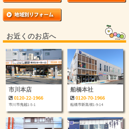
お近くのお店へ
市川本店
船橋本社
0120-22-1966
0120-70-1966
市川市鬼越1-5-1
船橋市新高根1-9-14