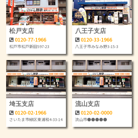
松戸支店
八王子支店
0120-77-1966
0120-33-1966
松戸市松戸新田597-23
八王子市みなみ野3-15-3
埼玉支店
流山支店
0120-02-1966
0120-02-0000
さいたま市緑区東浦和4-33-14
流山市●●●●●