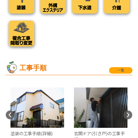
工事手順
一覧
塗装の工事手順(詳細)
玄関ドア(引き戸)の工事手