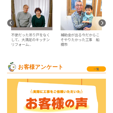
て
不便だった吊り戸をなく
補助金が出る今だからこ
して、大満足のキッチン
そやりたかった工事 船
リフォーム...
橋市
お客様アンケート
一覧