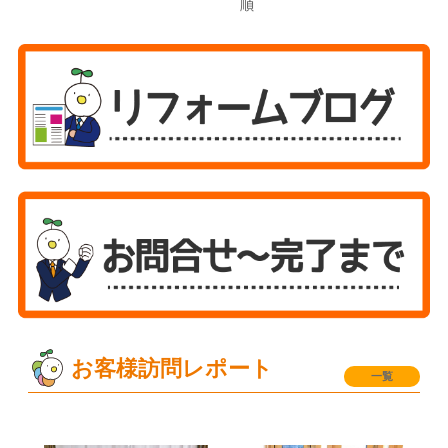
順
お客様訪問レポート
一覧