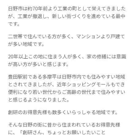
日野市は約70年前より工業の町として栄えてきました
が、工業が撤退し、新しい街づくりを進めている最中
です。
二世帯で住んでいる方が多く、マンションより戸建て
が多い地域です。
20年以上この地に住まう人が多く、家の修繕には意識
が高い方が多いと感じます。
豊田駅前である多摩平は日野市内でも住みやすい地域
とされてきましたが、近年ショッピングモールもでき
便利になり若い世代からご高齢の世代まで住みやすい
と感じるようになりました。
創研のお得意先様も数多くいらっしゃる地域です。
そんな日野の街に昔から住まわれているお得意先様
に、「創研さん、ちょっとお願いしたいこと