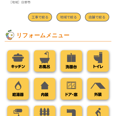
［地域］
日野市
工事で絞る
地域で絞る
店舗で絞る
リフォームメニュー